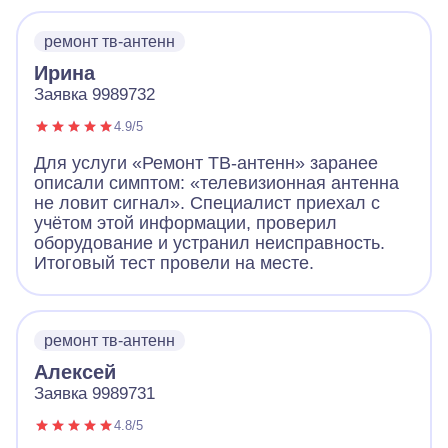
ремонт тв-антенн
Ирина
Заявка 9989732
4.9/5
Для услуги «Ремонт ТВ-антенн» заранее
описали симптом: «телевизионная антенна
не ловит сигнал». Специалист приехал с
учётом этой информации, проверил
оборудование и устранил неисправность.
Итоговый тест провели на месте.
ремонт тв-антенн
Алексей
Заявка 9989731
4.8/5