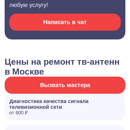
любую услугу!
Написать в чат
Цены на ремонт тв-антенн
в Москве
Вызвать мастера
Диагностика качества сигнала
телевизионной сети
от 600 ₽