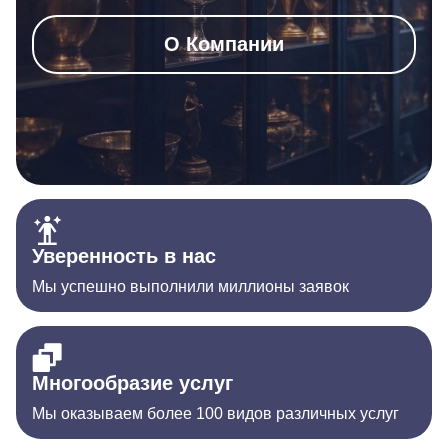
О Компании
Уверенность в нас
Мы успешно выполнили миллионы заявок
Многообразие услуг
Мы оказываем более 100 видов различных услуг