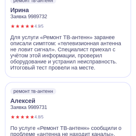
ремонт тв-антенн
Ирина
Заявка 9989732
4.9/5
Для услуги «Ремонт ТВ-антенн» заранее
описали симптом: «телевизионная антенна
не ловит сигнал». Специалист приехал с
учётом этой информации, проверил
оборудование и устранил неисправность.
Итоговый тест провели на месте.
ремонт тв-антенн
Алексей
Заявка 9989731
4.8/5
По услуге «Ремонт ТВ-антенн» сообщили о
проблеме «антенна не находит каналы».