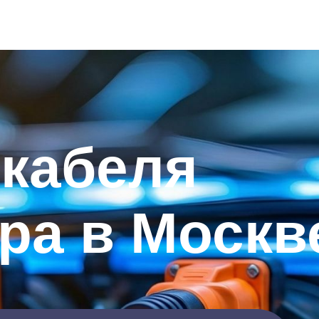
 кабеля
ра в Москв