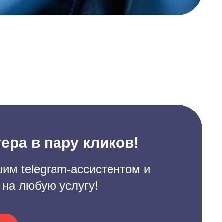
ера в пару кликов!
им telegram-ассистентом и
 на любую услугу!