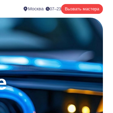
Москва
07–23
Вызвать мастера
е