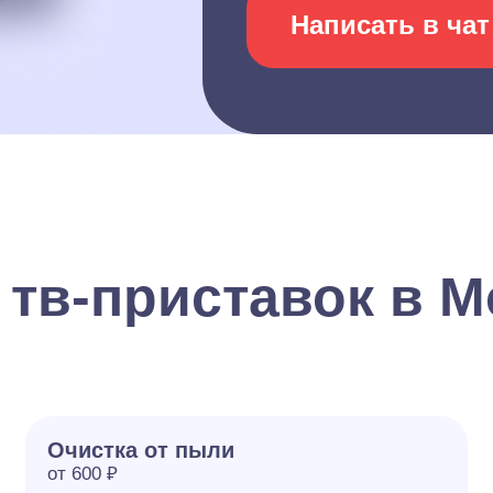
Написать в чат
 тв-приставок в М
Очистка от пыли
от 600 ₽