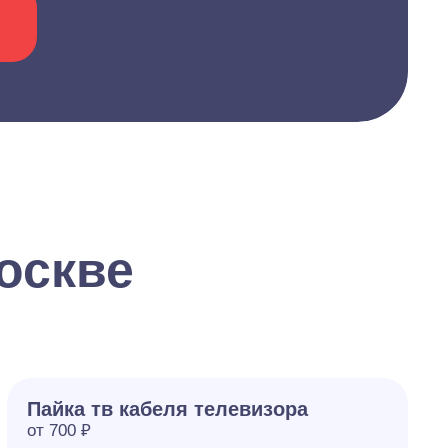
оскве
Пайка тв кабеля телевизора
от 700 ₽