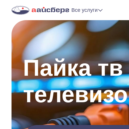
Все услуги
Пайка тв
телевизо