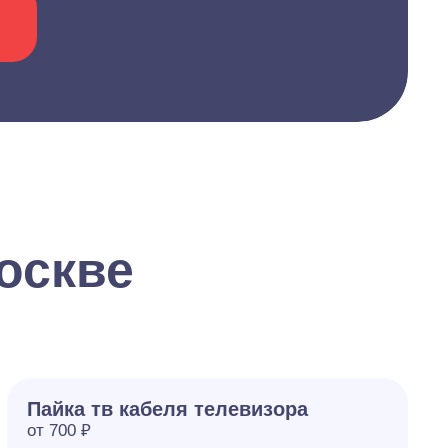
оскве
Пайка тв кабеля телевизора
от 700 ₽