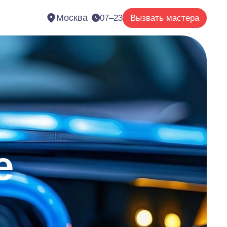
Москва
07–23
Вызвать мастера
е