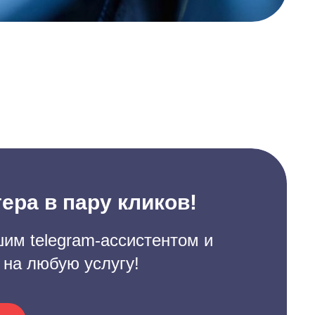
ера в пару кликов!
им telegram-ассистентом и
 на любую услугу!