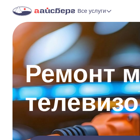
Все услуги
Ремонт м
телевизо