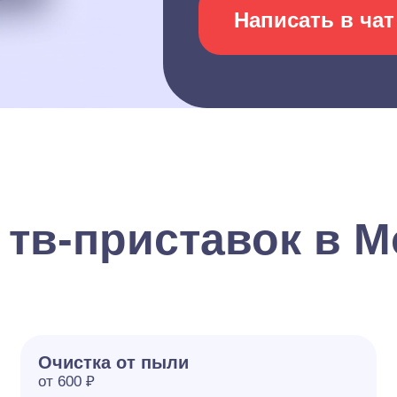
Написать в чат
 тв-приставок в М
Очистка от пыли
от 600 ₽