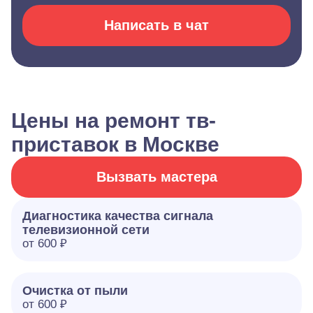
Написать в чат
Цены на ремонт тв-
приставок в Москве
Вызвать мастера
Диагностика качества сигнала
телевизионной сети
от 600 ₽
Очистка от пыли
от 600 ₽