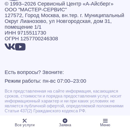
© 1993–2026 Сервисный Центр «А‑Айсберг»
ООО "МАСТЕР-СЕРВИС"
127572, Город Москва, вн.тер. г. Муниципальный
Округ Лианозово, ул Новгородская, дом 31,
помещение 1/1
ИНН 9715511730
ОГРН 1257700246308
Есть вопросы? Звоните:
Режим работы: пн-вс 07:00–23:00
Вся представленная на сайте информация, касающаяся
сроков, стоимости и порядка предоставления услуг, носит
информационный характер и ни при каких условиях не
является публичной офертой, определяемой положениями
Статьи 437(2) Гражданского кодекса РФ.
* Некоторые виды работ могут быть выполнены
Все услуги
Заявка
Меню
подрядными организациями