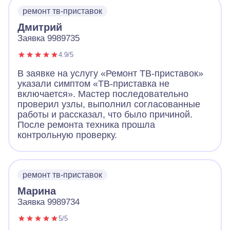
ремонт тв-приставок
Дмитрий
Заявка 9989735
4.9/5
В заявке на услугу «Ремонт ТВ-приставок»
указали симптом «ТВ-приставка не
включается». Мастер последовательно
проверил узлы, выполнил согласованные
работы и рассказал, что было причиной.
После ремонта техника прошла
контрольную проверку.
ремонт тв-приставок
Марина
Заявка 9989734
5/5