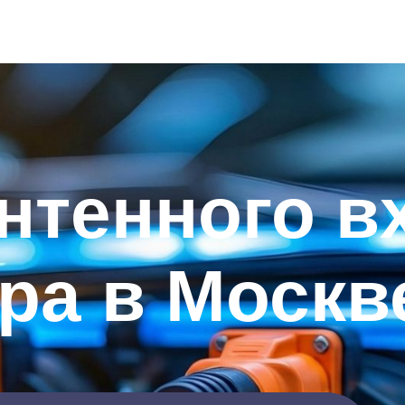
нтенного в
ра в Москв