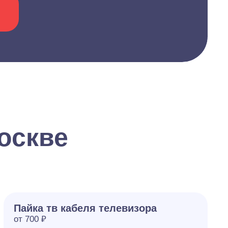
оскве
Пайка тв кабеля телевизора
от 700 ₽