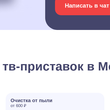
Написать в чат
 тв-приставок в М
Очистка от пыли
от 600 ₽