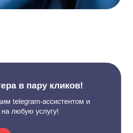
ера в пару кликов!
им telegram-ассистентом и
 на любую услугу!