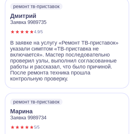
ремонт тв-приставок
Дмитрий
Заявка 9989735
4.9/5
В заявке на услугу «Ремонт ТВ-приставок»
указали симптом «ТВ-приставка не
включается». Мастер последовательно
проверил узлы, выполнил согласованные
работы и рассказал, что было причиной.
После ремонта техника прошла
контрольную проверку.
ремонт тв-приставок
Марина
Заявка 9989734
5/5