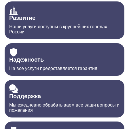
Развитие
Наши услуги доступны в крупнейших городах
России
Надежность
На все услуги предоставляется гарантия
Поддержка
Мы ежедневно обрабатываем все ваши вопросы и
пожелания