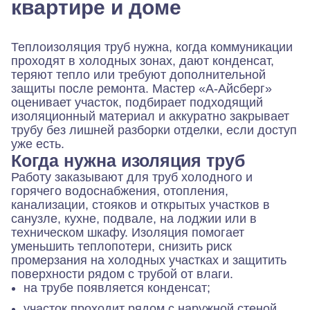
квартире и доме
Теплоизоляция труб нужна, когда коммуникации
проходят в холодных зонах, дают конденсат,
теряют тепло или требуют дополнительной
защиты после ремонта. Мастер «А-Айсберг»
оценивает участок, подбирает подходящий
изоляционный материал и аккуратно закрывает
трубу без лишней разборки отделки, если доступ
уже есть.
Когда нужна изоляция труб
Работу заказывают для труб холодного и
горячего водоснабжения, отопления,
канализации, стояков и открытых участков в
санузле, кухне, подвале, на лоджии или в
техническом шкафу. Изоляция помогает
уменьшить теплопотери, снизить риск
промерзания на холодных участках и защитить
поверхности рядом с трубой от влаги.
на трубе появляется конденсат;
участок проходит рядом с наружной стеной