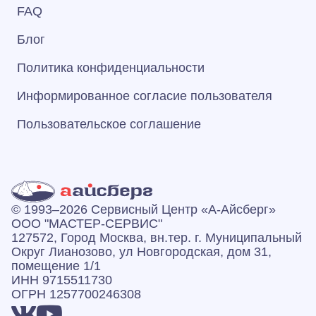
FAQ
Блог
Политика конфиденциальности
Информированное согласие пользователя
Пользовательское соглашение
© 1993–2026 Сервисный Центр «А‑Айсберг»
ООО "МАСТЕР-СЕРВИС"
127572, Город Москва, вн.тер. г. Муниципальный
Округ Лианозово, ул Новгородская, дом 31,
помещение 1/1
ИНН 9715511730
ОГРН 1257700246308