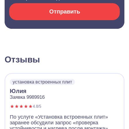
Отправить
Отзывы
установка встроенных плит
Юлия
Заявка 9989916
4.8/5
По услуге «Установка встроенных плит»
заранее обсудили запрос «проверка
устойчивости и нагрева после монтажа».