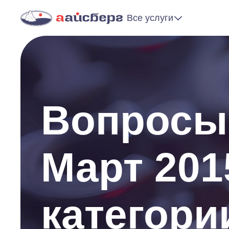
Все услуги
Вопросы 
Март 201
категор