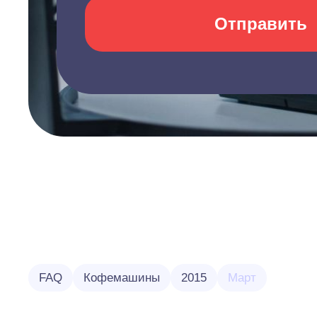
Отправить
FAQ
Кофемашины
2015
Март