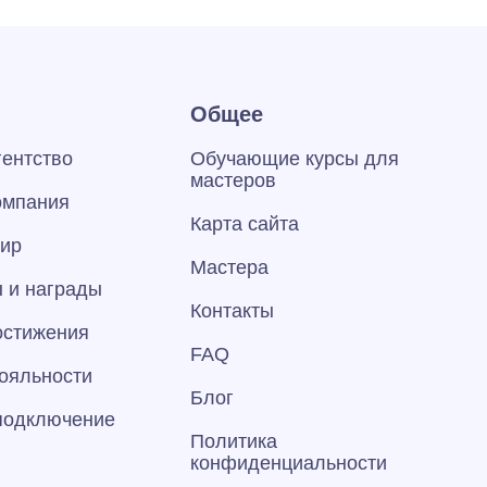
Общее
гентство
Обучающие курсы для
мастеров
омпания
Карта сайта
тир
Мастера
 и награды
Контакты
остижения
FAQ
ояльности
Блог
 подключение
Политика
конфиденциальности