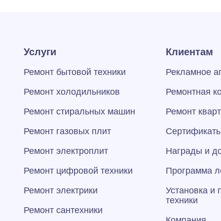
Услуги
Клиентам
Ремонт бытовой техники
Рекламное а
Ремонт холодильников
Ремонтная к
Ремонт стиральных машин
Ремонт квар
Ремонт газовых плит
Сертификаты
Ремонт электроплит
Награды и д
Ремонт цифровой техники
Программа л
Ремонт электрики
Установка и
техники
Ремонт сантехники
Компания