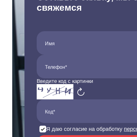
свяжемся
Имя
Телефон*
Введите код с картинки
Код*
Я даю согласие на обработку
перс