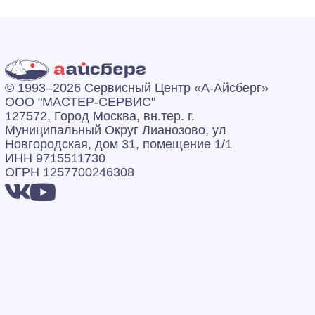
© 1993–2026 Сервисный Центр «А‑Айсберг»
ООО "МАСТЕР-СЕРВИС"
127572, Город Москва, вн.тер. г.
Муниципальный Округ Лианозово, ул
Новгородская, дом 31, помещение 1/1
ИНН 9715511730
ОГРН 1257700246308