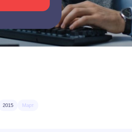
2015
Март