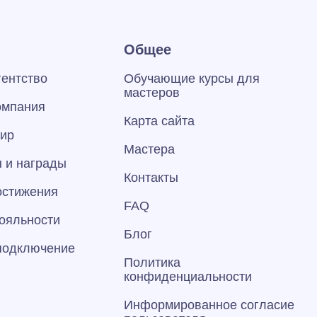
Общее
гентство
Обучающие курсы для
мастеров
омпания
Карта сайта
тир
Мастера
 и награды
Контакты
остижения
FAQ
ояльности
Блог
 подключение
Политика
конфиденциальности
Информированное согласие