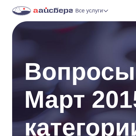
Все услуги
Вопросы 
Март 201
категори