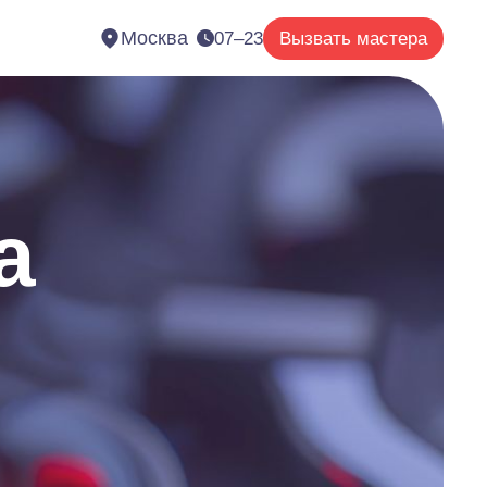
Москва
07–23
Вызвать мастера
а