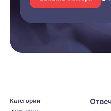
Категории
Отве