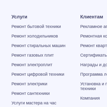
Услуги
Клиентам
Ремонт бытовой техники
Рекламное а
Ремонт холодильников
Ремонтная к
Ремонт стиральных машин
Ремонт квар
Ремонт газовых плит
Сертификаты
Ремонт электроплит
Награды и д
Ремонт цифровой техники
Программа л
Ремонт электрики
Установка и
техники
Ремонт сантехники
Компания
Услуги мастера на час