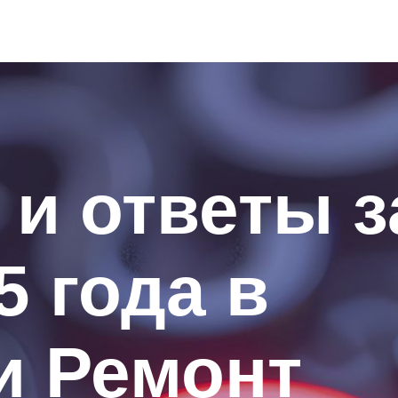
и ответы з
5 года в
и Ремонт