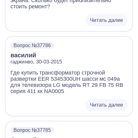
экрана. Сколько будет приблизительно
стоить ремонт?
Читать далее
Вопрос №37786
василий
гаджинво, 30-03-2015
Где купить трансформатор строчной
развертки EER 5345300UH шасси мс 049а
для телевизора LG модель RT 29 FB 75 RB
серия 411 кк NA0005
Читать далее
Вопрос №37785