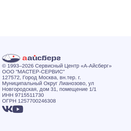
© 1993–2026 Сервисный Центр «А‑Айсберг»
ООО "МАСТЕР-СЕРВИС"
127572, Город Москва, вн.тер. г.
Муниципальный Округ Лианозово, ул
Новгородская, дом 31, помещение 1/1
ИНН 9715511730
ОГРН 1257700246308