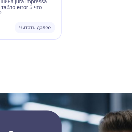
шина jura impressa
 табло error 5 что
?
Читать далее