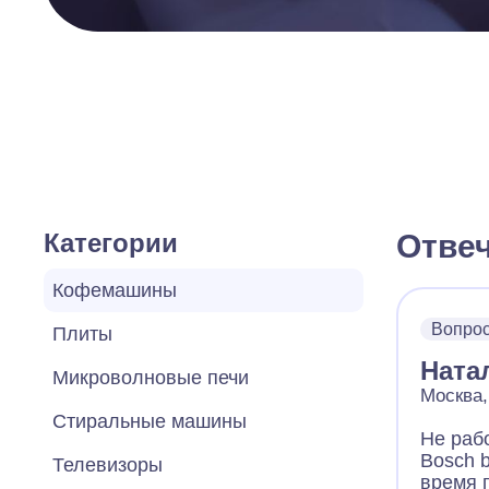
Категории
Отве
Кофемашины
Вопро
Плиты
Ната
Микроволновые печи
Москва,
Стиральные машины
Не раб
Bosch b
Телевизоры
время г