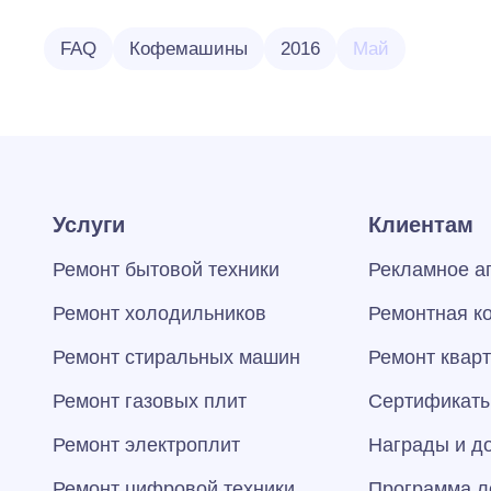
FAQ
Кофемашины
2016
Май
Услуги
Клиентам
Ремонт бытовой техники
Рекламное а
Ремонт холодильников
Ремонтная к
Ремонт стиральных машин
Ремонт квар
Ремонт газовых плит
Сертификаты
Ремонт электроплит
Награды и д
Ремонт цифровой техники
Программа л