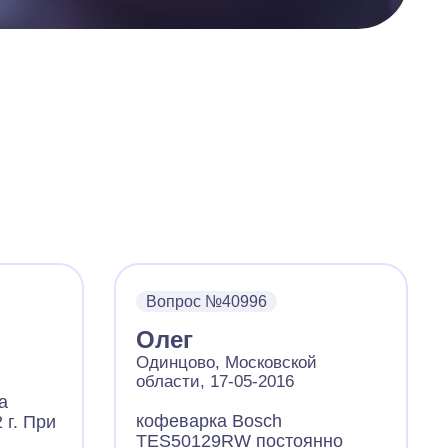
Вопрос №40996
Олег
Одинцово, Московской
области, 17-05-2016
а
кофеварка Bosch
 г. При
TES50129RW постоянно
я