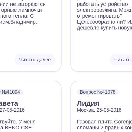
нии не загораются
работать устройство
торные лампочки
электророзжига. Мож
ного тепла. С
отремонтировать?
ием,Владимир.
Целесообразно ли? И
дешевле купить нову
Читать далее
Читать
с №41094
Вопрос №41078
авета
Лидия
 27-05-2016
Москва, 25-05-2016
твуйте. У меня
Газовая плита Gorenje
та BEKO CSE
сломаны 2 правых ко