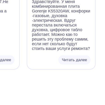
7.Не
Здравствуйте. У меня
комбинированная плита
а а
Gorenje K55320AW, конфорки
-газовые, духовка
-электрическая. Вдруг
перестала включаться
духовка, цифровое табло
работает. Можно как-то
решить эту проблему самим,
если нет сколько будут
стоить ваши услуги ремонта?
 далее
Читать далее