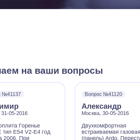
чаем на ваши вопросы
с №41137
Вопрос №41120
имир
Александр
 31-05-2016
Москва, 30-05-2016
оплита Горенье
Двухкомфортная
 тип E54 V2-E4 год
встраиваемая газовая
а 2006. При
(панель) Ardo. Перес