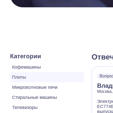
Категории
Отве
Кофемашины
Вопро
Плиты
Влад
Микроволновые печи
Москва,
Стиральные машины
Электр
EC774E
Телевизоры
выпуск