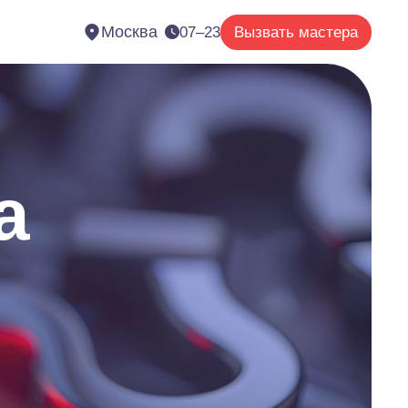
Москва
07–23
Вызвать мастера
а