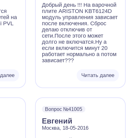
Добрый день !!! На варочной
тся
плите ARISTON KBT6124D
тей на
модуль управления зависает
i PVL
после включения. Сброс
делаю отключив от
сети.После этого может
долго не включатся.Ну а
если включится минут 20
работает нормально а потом
зависает???
 далее
Читать далее
Вопрос №41005
Евгений
Москва, 18-05-2016