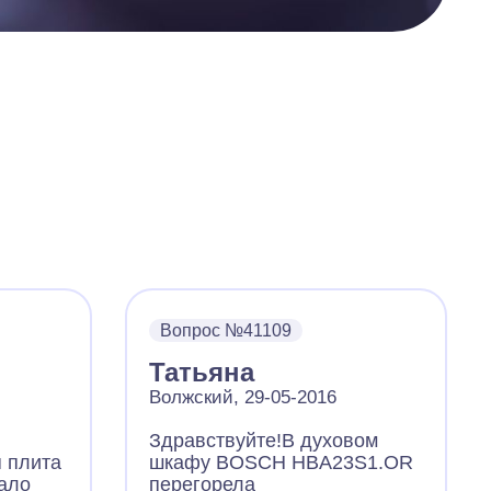
Вопрос №41109
Татьяна
Волжский, 29-05-2016
Здравствуйте!В духовом
 плита
шкафу BOSCH HBA23S1.OR
тало
перегорела