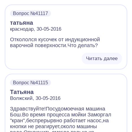
Вопрос №41117
татьяна
краснодар, 30-05-2016
Откололся кусочек от индукционной
варочной поверхности.Что делать?
Читать далее
Вопрос №41115
Татьяна
Волжский, 30-05-2016
Здравствуйте!Посудомоечная машина
Бош.Во время процесса мойки Заморгал
"кран",беспрерырвно работает насос,на
кнопки не реагирует,около машины