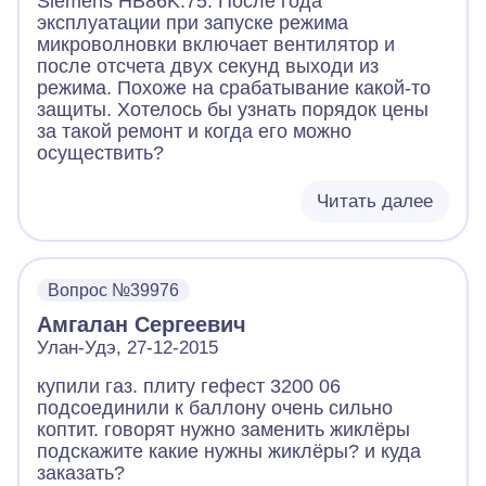
Siemens HB86K.75. После года
эксплуатации при запуске режима
микроволновки включает вентилятор и
после отсчета двух секунд выходи из
режима. Похоже на срабатывание какой-то
защиты. Хотелось бы узнать порядок цены
за такой ремонт и когда его можно
осуществить?
Читать далее
Вопрос №39976
Амгалан Сергеевич
Улан-Удэ, 27-12-2015
купили газ. плиту гефест 3200 06
подсоединили к баллону очень сильно
коптит. говорят нужно заменить жиклёры
подскажите какие нужны жиклёры? и куда
заказать?