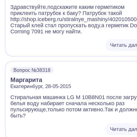
Здравствуйте,подскажите каким герметиком
приклеить патрубок к баку? Патрубок такой
http://shop.iceberg.ru/stiralnye_mashiny/40201050
Старый клей стал пропускать воду.а герметик D
Corning 7091 не могу найти.
Читать да
Вопрос №38318
Маргарита
Екатеринбург, 28-05-2015
Стиральная машинка LG М 10В8N01 после загру
белья воду набирает сначала несколько раз
пульсирующе,только потом активно.Так и должн
быть?
Читать да