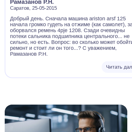
Рамазанов Р.Н.
Саратов, 25-05-2015
Добрый день. Сначала машина ariston arsf 125
начала громко гудеть на отжиме (как самолет), з
оборвался ремень 4pje 1208. Сзади очевидны
потеки сальника подшипника центрального... не
сильно, но есть. Вопрос: во сколько может обойт
ремонт и стоит ли он того...? С уважением,
Рамазанов Р.Н.
Читать да