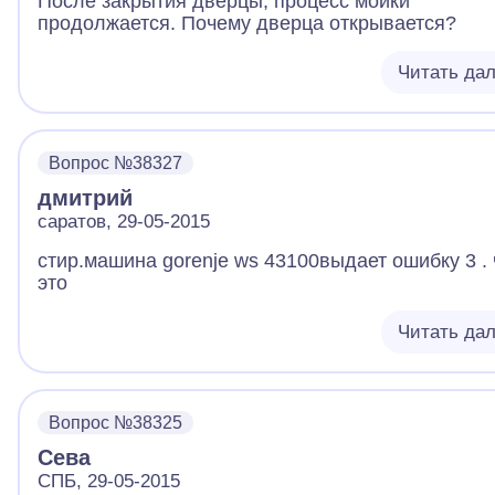
После закрытия дверцы, процесс мойки
продолжается. Почему дверца открывается?
Читать да
Вопрос №38327
дмитрий
саратов, 29-05-2015
стир.машина gorenje ws 43100выдает ошибку 3 . 
это
Читать да
Вопрос №38325
Сева
СПБ, 29-05-2015