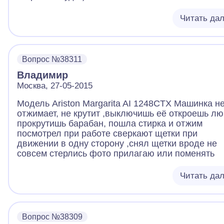
Читать да
Вопрос №38311
Владимир
Москва, 27-05-2015
Модель Ariston Margarita AI 1248CTX Машинка н
отжимает, не крутит ,выключишь её откроешь лю
прокрутишь барабан, пошла стирка и отжим
посмотрел при работе сверкают щетки при
движении в одну сторону ,снял щетки вроде не
совсем стерлись фото прилагаю или поменять
Читать да
Вопрос №38309