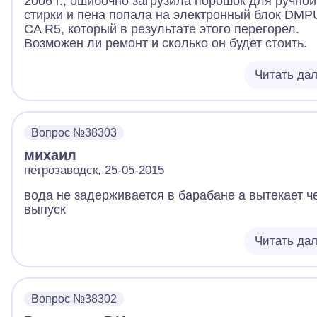
2006 г., ошибочно загрузила порошок для ручной
стирки и пена попала на электронный блок DMP
CA R5, который в результате этого перегорел.
Возможен ли ремонт и сколько он будет стоить.
Читать да
Вопрос №38303
михаил
петрозаводск, 25-05-2015
вода не задерживается в барабане а вытекает ч
выпуск
Читать да
Вопрос №38302