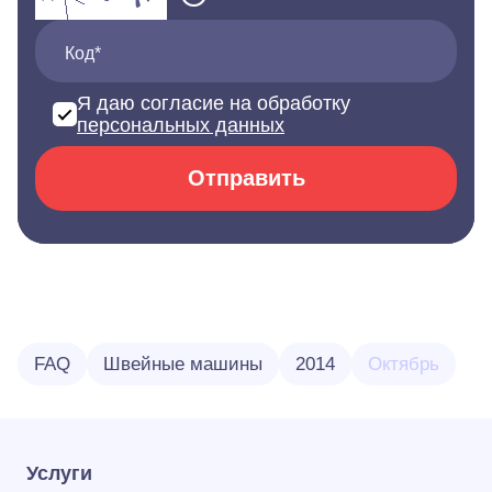
Код*
Я даю согласие на обработку
персональных данных
Отправить
FAQ
Швейные машины
2014
Октябрь
Услуги