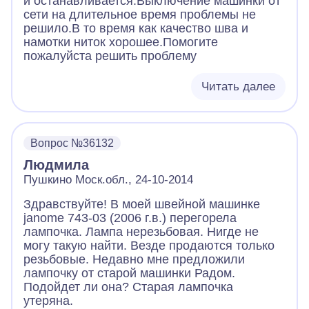
и останавливается.Выключение машинки от
сети на длительное время проблемы не
решило.В то время как качество шва и
намотки ниток хорошее.Помогите
пожалуйста решить проблему
Читать далее
Вопрос №36132
Людмила
Пушкино Моск.обл., 24-10-2014
Здравствуйте! В моей швейной машинке
janome 743-03 (2006 г.в.) перегорела
лампочка. Лампа нерезьбовая. Нигде не
могу такую найти. Везде продаются только
резьбовые. Недавно мне предложили
лампочку от старой машинки Радом.
Подойдет ли она? Старая лампочка
утеряна.