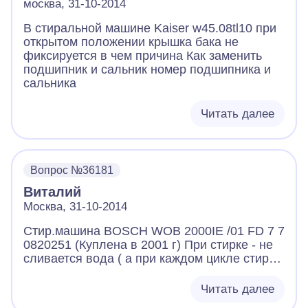
москва, 31-10-2014
В стиральной машине Kaiser w45.08tl10 при
открытом положении крышка бака не
фиксируется в чем причина Как заменить
подшипник и сальник номер подшипника и
сальника
Читать далее
Вопрос №36181
Виталий
Москва, 31-10-2014
Стир.машина BOSCH WOB 2000IE /01 FD 7 7
0820251 (Куплена в 2001 г) При стирке - не
сливается вода ( а при каждом цикле стирки
набирается вода - идет наполнение бака)
Программатор отрабатывает срои циклы но
Читать далее
слива нет. Движок работает барабан крутит)