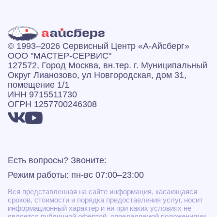
© 1993–2026 Сервисный Центр «А‑Айсберг»
ООО "МАСТЕР-СЕРВИС"
127572, Город Москва, вн.тер. г. Муниципальный
Округ Лианозово, ул Новгородская, дом 31,
помещение 1/1
ИНН 9715511730
ОГРН 1257700246308
Есть вопросы? Звоните:
Режим работы: пн-вс 07:00–23:00
Вся представленная на сайте информация, касающаяся
сроков, стоимости и порядка предоставления услуг, носит
информационный характер и ни при каких условиях не
является публичной офертой, определяемой положениями