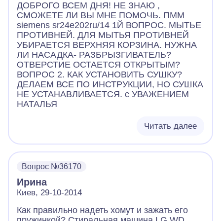
ДОБРОГО ВСЕМ ДНЯ! НЕ ЗНАЮ ,
СМОЖЕТЕ ЛИ ВЫ МНЕ ПОМОЧЬ. ПММ
siemens sr24e202ru/14 1Й ВОПРОС. МЫТЬЕ
ПРОТИВНЕЙ. ДЛЯ МЫТЬЯ ПРОТИВНЕЙ
УБИРАЕТСЯ ВЕРХНЯЯ КОРЗИНА. НУЖНА
ЛИ НАСАДКА- РАЗБРЫЗГИВАТЕЛЬ?
ОТВЕРСТИЕ ОСТАЕТСЯ ОТКРЫТЫМ?
ВОПРОС 2. КАК УСТАНОВИТЬ СУШКУ?
ДЕЛАЕМ ВСЕ ПО ИНСТРУКЦИИ, НО СУШКА
НЕ УСТАНАВЛИВАЕТСЯ. с УВАЖЕНИЕМ
НАТАЛЬЯ
Читать далее
Вопрос №36170
Ирина
Киев, 29-10-2014
Как правильно надеть хомут и зажать его
пружинкой? Стиральная машина LG WD.