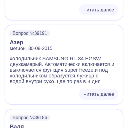
Читать далее
Вопрос №39191
Азер
мегион, 30-08-2015
холодильник SAMSUNG RL-34 EGSW
двухкамерый. Автоматически включается и
выключается функция super freeze,и под
холодильником образуется лужица с
водой,внутри сухо. Где-то раз в 3 дня
Читать далее
Вопрос №39186
Валя