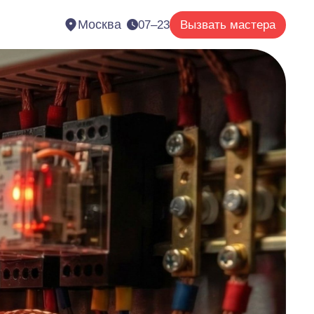
Москва
07–23
Вызвать мастера