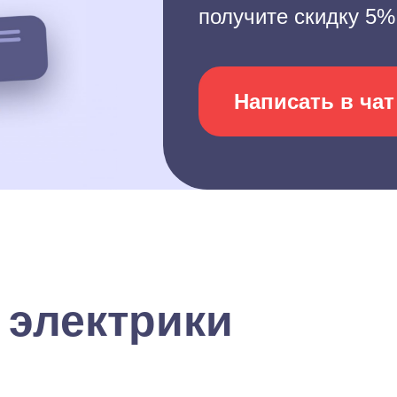
получите скидку 5%
Написать в чат
 электрики