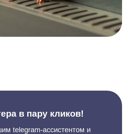
ера в пару кликов!
им telegram-ассистентом и