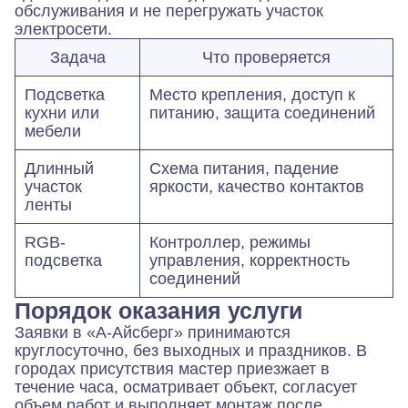
обслуживания и не перегружать участок
электросети.
Задача
Что проверяется
Подсветка
Место крепления, доступ к
кухни или
питанию, защита соединений
мебели
Длинный
Схема питания, падение
участок
яркости, качество контактов
ленты
RGB-
Контроллер, режимы
подсветка
управления, корректность
соединений
Порядок оказания услуги
Заявки в «А-Айсберг» принимаются
круглосуточно, без выходных и праздников. В
городах присутствия мастер приезжает в
течение часа, осматривает объект, согласует
объем работ и выполняет монтаж после