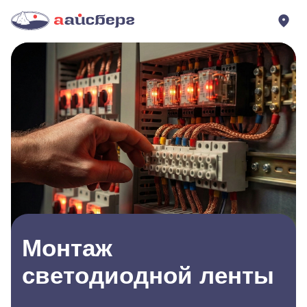
Монтаж
светодиодной ленты