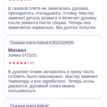
В газовой плите не зажигалась духовка,
приходилось откладывать готовку. Мастер
заменил деталь розжига и включил духовку
после ремонта после сборки. Теперь она
зажигается нормально, без долгих попыток.
Газовая плита Indesit K3G21S(W)/R
Михаил
Заявка 0715221
4.9/5
В духовке пламя загоралось и сразу гасло,
готовить было невозможно. Мастер заменил
термопару и все заработало. Теперь огонь
держится, духовкой снова можно
пользоваться.
Газовая плита Indesit