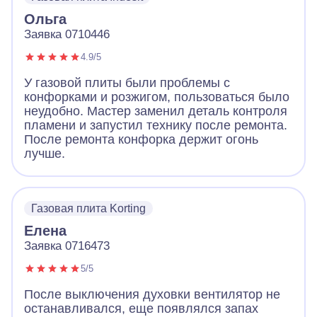
Ольга
Заявка 0710446
4.9/5
У газовой плиты были проблемы с
конфорками и розжигом, пользоваться было
неудобно. Мастер заменил деталь контроля
пламени и запустил технику после ремонта.
После ремонта конфорка держит огонь
лучше.
Газовая плита Korting
Елена
Заявка 0716473
5/5
После выключения духовки вентилятор не
останавливался, еще появлялся запах