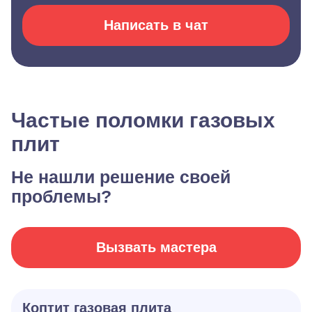
Написать в чат
Частые поломки газовых
плит
Не нашли решение своей
проблемы?
Вызвать мастера
Коптит газовая плита