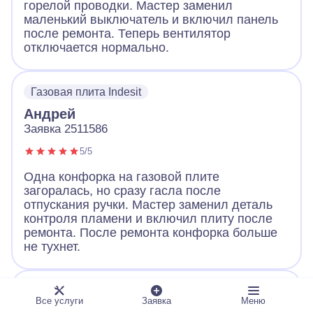
горелой проводки. Мастер заменил
маленький выключатель и включил панель
после ремонта. Теперь вентилятор
отключается нормально.
Газовая плита Indesit
Андрей
Заявка 2511586
5/5
Одна конфорка на газовой плите
загоралась, но сразу гасла после
отпускания ручки. Мастер заменил деталь
контроля пламени и включил плиту после
ремонта. После ремонта конфорка больше
не тухнет.
Газовая плита GEFEST Брест 3100-02
Все услуги
Заявка
Меню