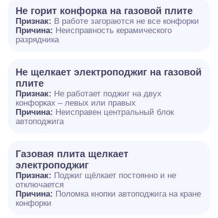
Не горит конфорка на газовой плите
Признак:
В работе загораются не все конфорки
Причина:
Неисправность керамического
разрядника
Не щелкает электроподжиг на газовой
плите
Признак:
Не работает поджиг на двух
конфорках – левых или правых
Причина:
Неисправен центральный блок
автоподжига
Газовая плита щелкает
электроподжиг
Признак:
Поджиг щёлкает постоянно и не
отключается
Причина:
Поломка кнопки автоподжига на кране
конфорки