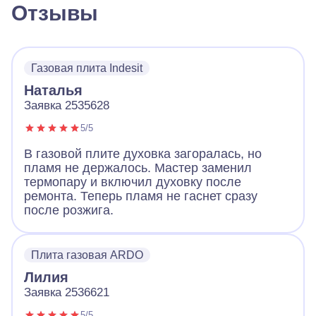
Отзывы
Газовая плита Indesit
Наталья
Заявка 2535628
5/5
В газовой плите духовка загоралась, но
пламя не держалось. Мастер заменил
термопару и включил духовку после
ремонта. Теперь пламя не гаснет сразу
после розжига.
Плита газовая ARDO
Лилия
Заявка 2536621
5/5