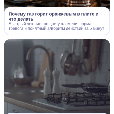
Почему газ горит оранжевым в плите и
что делать
Быстрый чек‑лист по цвету пламени: норма,
тревога и понятный алгоритм действий за 5 минут.