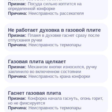
Признак:
Посуда сильно коптится на
определенной конфорке
Причина:
Неисправность рассекателя
Не работает духовка в газовой плите
Признак:
Пламя в духовке гаснет сразу после
отпускания ручки
Причина:
Неисправность термопары
Газовая плита щелкает
Признак:
Механизм кнопки износился, ручку
заклинило во включенном состоянии
Причина:
Неисправность крана конфорки
Гаснет газовая плита
Признак:
Конфорка начала гаснуть, огонь горит,
но не фиксируется
Причина:
Неисправность термопары