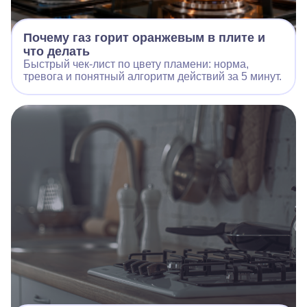
Почему газ горит оранжевым в плите и
что делать
Быстрый чек‑лист по цвету пламени: норма,
тревога и понятный алгоритм действий за 5 минут.