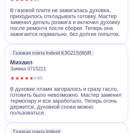
В газовой плите не зажигалась духовка,
приходилось откладывать готовку. Мастер
заменил деталь розжига и включил духовку
после ремонта после сборки. Теперь она
зажигается нормально, без долгих попыток.
Газовая плита Indesit K3G21S(W)/R
Михаил
Заявка 0715221
4.9/5
В духовке пламя загоралось и сразу гасло,
готовить было невозможно. Мастер заменил
термопару и все заработало. Теперь огонь
держится, духовкой снова можно
пользоваться.
Газовая плита Indesit