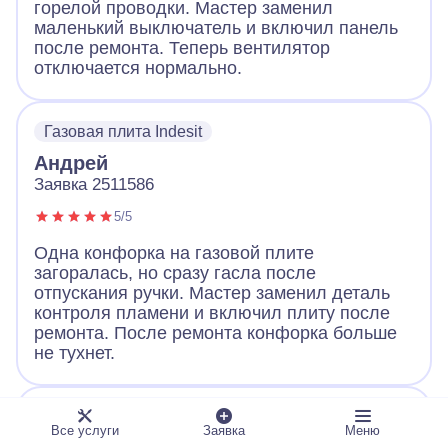
горелой проводки. Мастер заменил
маленький выключатель и включил панель
после ремонта. Теперь вентилятор
отключается нормально.
Газовая плита Indesit
Андрей
Заявка 2511586
5/5
Одна конфорка на газовой плите
загоралась, но сразу гасла после
отпускания ручки. Мастер заменил деталь
контроля пламени и включил плиту после
ремонта. После ремонта конфорка больше
не тухнет.
Газовая плита GEFEST Брест 3100-02
Все услуги
Заявка
Меню