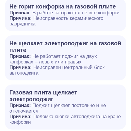
Не горит конфорка на газовой плите
Признак:
В работе загораются не все конфорки
Причина:
Неисправность керамического
разрядника
Не щелкает электроподжиг на газовой
плите
Признак:
Не работает поджиг на двух
конфорках – левых или правых
Причина:
Неисправен центральный блок
автоподжига
Газовая плита щелкает
электроподжиг
Признак:
Поджиг щёлкает постоянно и не
отключается
Причина:
Поломка кнопки автоподжига на кране
конфорки