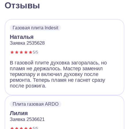
Отзывы
Газовая плита Indesit
Наталья
Заявка 2535628
5/5
В газовой плите духовка загоралась, но
пламя не держалось. Мастер заменил
термопару и включил духовку после
ремонта. Теперь пламя не гаснет сразу
после розжига.
Плита газовая ARDO
Лилия
Заявка 2536621
5/5