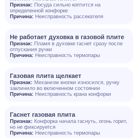
Признак:
Посуда сильно коптится на
определенной конфорке
Причина:
Неисправность рассекателя
Не работает духовка в газовой плите
Признак:
Пламя в духовке гаснет сразу после
отпускания ручки
Причина:
Неисправность термопары
Газовая плита щелкает
Признак:
Механизм кнопки износился, ручку
заклинило во включенном состоянии
Причина:
Неисправность крана конфорки
Гаснет газовая плита
Признак:
Конфорка начала гаснуть, огонь горит,
но не фиксируется
Причина:
Неисправность термопары