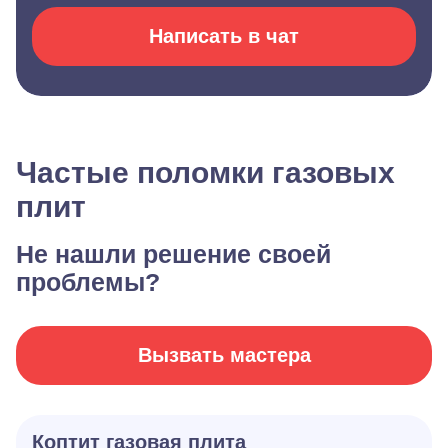
Написать в чат
Частые поломки газовых
плит
Не нашли решение своей
проблемы?
Вызвать мастера
Коптит газовая плита