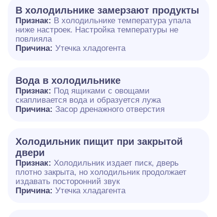
В холодильнике замерзают продукты
Признак:
В холодильнике температура упала
ниже настроек. Настройка температуры не
повлияла
Причина:
Утечка хладогента
Вода в холодильнике
Признак:
Под ящиками с овощами
скапливается вода и образуется лужа
Причина:
Засор дренажного отверстия
Холодильник пищит при закрытой
двери
Признак:
Холодильник издает писк, дверь
плотно закрыта, но холодильник продолжает
издавать посторонний звук
Причина:
Утечка хладагента