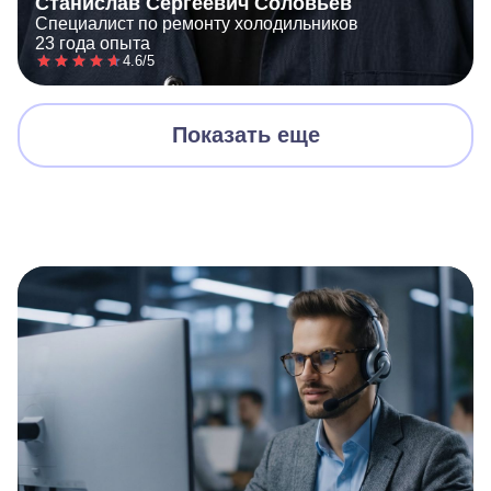
Станислав Сергеевич Соловьёв
Специалист по ремонту холодильников
23 года опыта
4.6/5
Показать еще