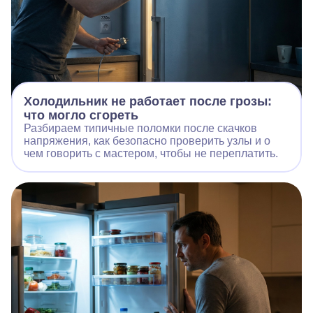
Холодильник не работает после грозы:
что могло сгореть
Разбираем типичные поломки после скачков
напряжения, как безопасно проверить узлы и о
чем говорить с мастером, чтобы не переплатить.