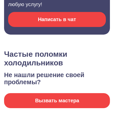
любую услугу!
Написать в чат
Частые поломки
холодильников
Не нашли решение своей
проблемы?
Вызвать мастера