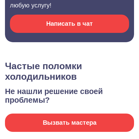
любую услугу!
Написать в чат
Частые поломки
холодильников
Не нашли решение своей
проблемы?
Вызвать мастера