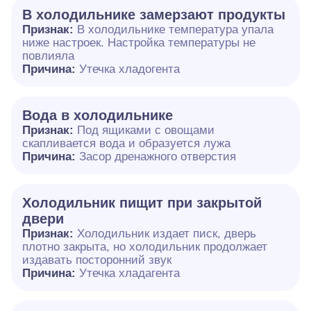
В холодильнике замерзают продукты
Признак:
В холодильнике температура упала
ниже настроек. Настройка температуры не
повлияла
Причина:
Утечка хладогента
Вода в холодильнике
Признак:
Под ящиками с овощами
скапливается вода и образуется лужа
Причина:
Засор дренажного отверстия
Холодильник пищит при закрытой
двери
Признак:
Холодильник издает писк, дверь
плотно закрыта, но холодильник продолжает
издавать посторонний звук
Причина:
Утечка хладагента