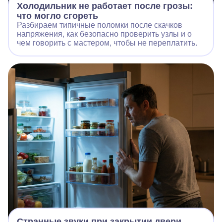
Холодильник не работает после грозы:
что могло сгореть
Разбираем типичные поломки после скачков
напряжения, как безопасно проверить узлы и о
чем говорить с мастером, чтобы не переплатить.
Странные звуки при закрытии двери