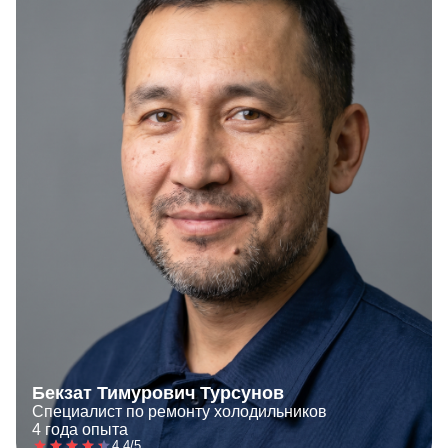
Бекзат Тимурович Турсунов
Специалист по ремонту холодильников
4 года опыта
4.4/5