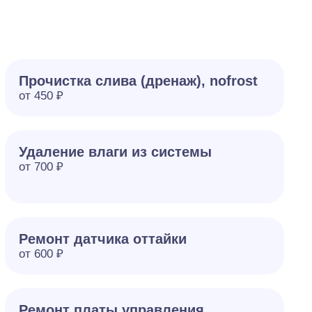
Прочистка слива (дренаж), nofrost
от 450 ₽
Удаление влаги из системы
от 700 ₽
Ремонт датчика оттайки
от 600 ₽
Ремонт платы управления