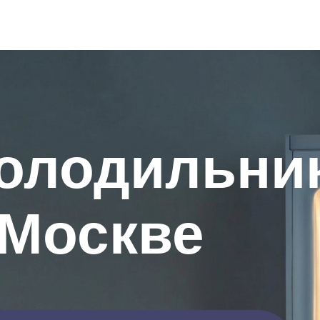
холодильни
 Москве