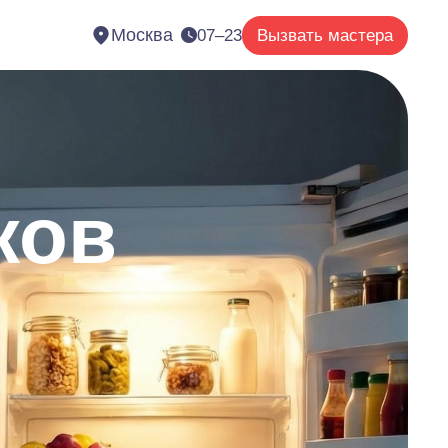
Москва
07–23
Вызвать мастера
ков