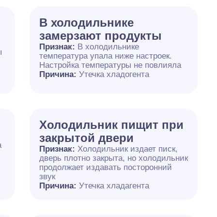
В холодильнике
замерзают продукты
Признак:
В холодильнике
ы
температура упала ниже настроек.
Настройка температуры не повлияла
Причина:
Утечка хладогента
Холодильник пищит при
закрытой двери
а
Признак:
Холодильник издает писк,
дверь плотно закрыта, но холодильник
продолжает издавать посторонний
звук
Причина:
Утечка хладагента