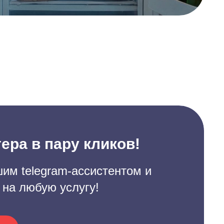
ера в пару кликов!
им telegram-ассистентом и
 на любую услугу!