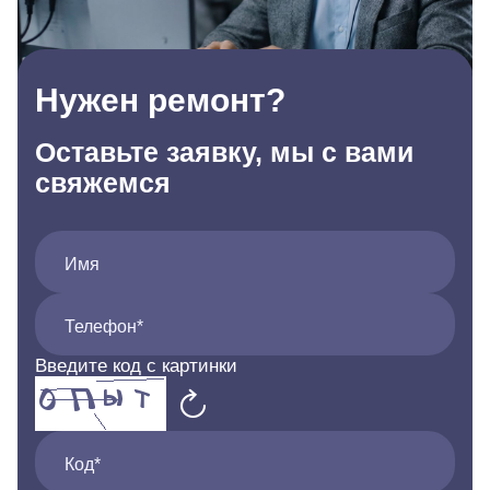
Нужен ремонт?
Оставьте заявку, мы с вами
свяжемся
Имя
Телефон*
Введите код с картинки
Код*