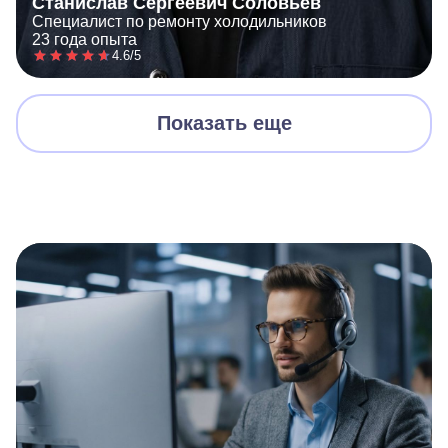
Станислав Сергеевич Соловьёв
Специалист по ремонту холодильников
23 года опыта
4.6/5
Показать еще