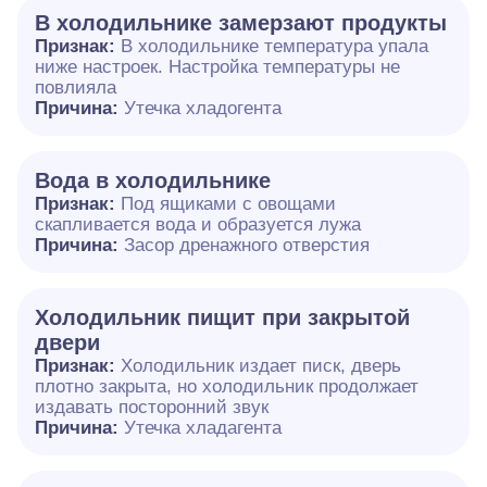
В холодильнике замерзают продукты
Признак:
В холодильнике температура упала
ниже настроек. Настройка температуры не
повлияла
Причина:
Утечка хладогента
Вода в холодильнике
Признак:
Под ящиками с овощами
скапливается вода и образуется лужа
Причина:
Засор дренажного отверстия
Холодильник пищит при закрытой
двери
Признак:
Холодильник издает писк, дверь
плотно закрыта, но холодильник продолжает
издавать посторонний звук
Причина:
Утечка хладагента