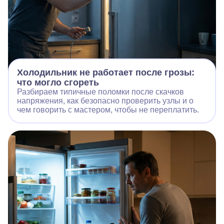
Холодильник не работает после грозы:
что могло сгореть
Разбираем типичные поломки после скачков
напряжения, как безопасно проверить узлы и о
чем говорить с мастером, чтобы не переплатить.