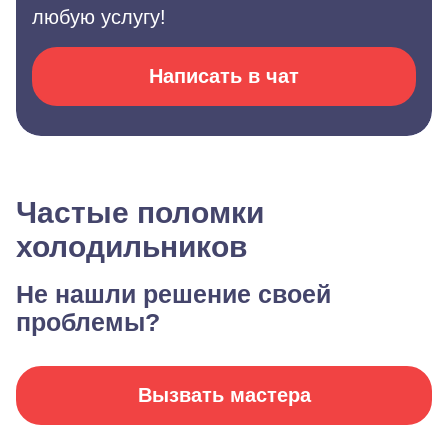
любую услугу!
Написать в чат
Частые поломки
холодильников
Не нашли решение своей
проблемы?
Вызвать мастера