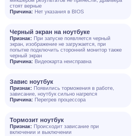
микшером результатов не принесли, драйвера
стоят верные
Причина:
Нет указания в BIOS
Черный экран на ноутбуке
Признак:
При запуске появляется черный
экран, изображение не загружается, при
попытке подключить сторонний монитор также
черный экран
Причина:
Видеокарта неисправна
Завис ноутбук
Признак:
Появились торможения в работе,
зависание, ноутбук сильно нагрелся
Причина:
Перегрев процессора
Тормозит ноутбук
Признак:
Происходит зависание при
включении и выключении