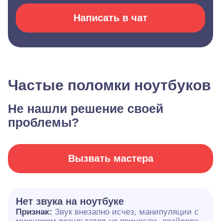
Написать в чат
Частые поломки ноутбуков
Не нашли решение своей
проблемы?
Вызвать мастера
Нет звука на ноутбуке
Признак:
Звук внезапно исчез, манипуляции с