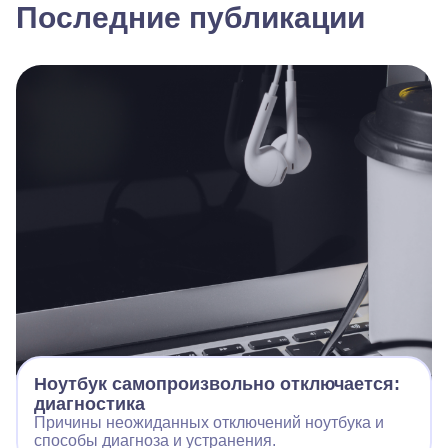
Последние публикации
Ноутбук самопроизвольно отключается:
диагностика
Причины неожиданных отключений ноутбука и
способы диагноза и устранения.