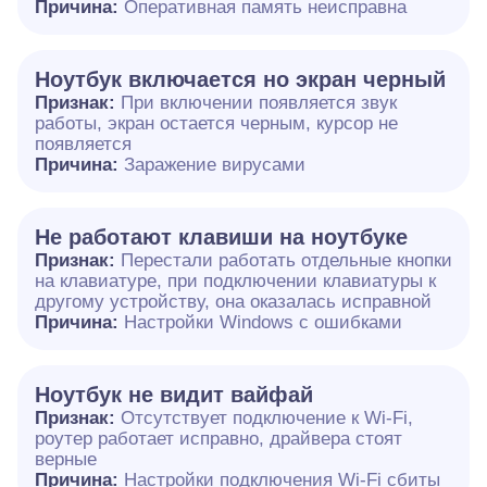
Причина:
Оперативная память неисправна
Ноутбук включается но экран черный
Признак:
При включении появляется звук
работы, экран остается черным, курсор не
появляется
Причина:
Заражение вирусами
Не работают клавиши на ноутбуке
Признак:
Перестали работать отдельные кнопки
на клавиатуре, при подключении клавиатуры к
другому устройству, она оказалась исправной
Причина:
Настройки Windows с ошибками
Ноутбук не видит вайфай
Признак:
Отсутствует подключение к Wi-Fi,
роутер работает исправно, драйвера стоят
верные
Причина:
Настройки подключения Wi-Fi сбиты