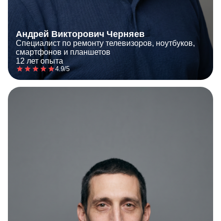
Андрей Викторович Черняев
Специалист по ремонту телевизоров, ноутбуков,
смартфонов и планшетов
12 лет опыта
4.9/5