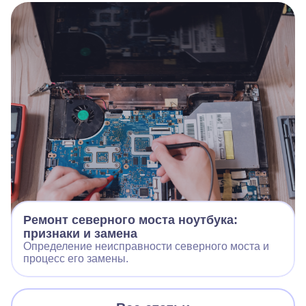
Ремонт северного моста ноутбука:
признаки и замена
Определение неисправности северного моста и
процесс его замены.