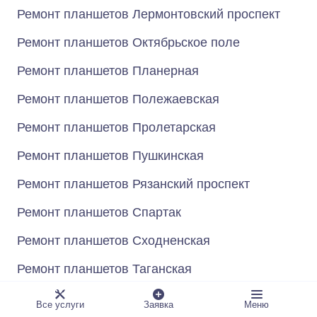
Ремонт планшетов Лермонтовский проспект
Ремонт планшетов Октябрьское поле
Ремонт планшетов Планерная
Ремонт планшетов Полежаевская
Ремонт планшетов Пролетарская
Ремонт планшетов Пушкинская
Ремонт планшетов Рязанский проспект
Ремонт планшетов Спартак
Ремонт планшетов Сходненская
Ремонт планшетов Таганская
Ремонт планшетов Текстильщики
Все услуги
Заявка
Меню