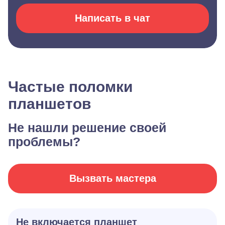
Написать в чат
Частые поломки
планшетов
Не нашли решение своей
проблемы?
Вызвать мастера
Не включается планшет