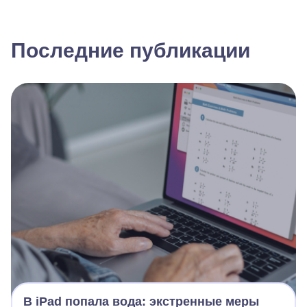
Последние публикации
В iPad попала вода: экстренные меры