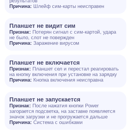
результатов
Причина:
Шлейф сим-карты неисправен
Планшет не видит сим
Признак:
Потерян сигнал с сим-картой, удара
не было, слот не повержден
Причина:
Заражение вирусом
Планшет не включается
Признак:
Планшет сел и перестал реагировать
на кнопку включения при установке на зарядку
Причина:
Кнопка включения неисправна
Планшет не запускается
Признак:
После нажатия кнопки Power
загорается подсветка, на заставке появляется
значок загрузки и не прогружается дальше
Причина:
Система с ошибками