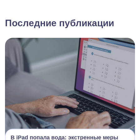
Последние публикации
В iPad попала вода: экстренные меры