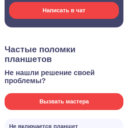
Написать в чат
Частые поломки
планшетов
Не нашли решение своей
проблемы?
Вызвать мастера
Не включается планшет