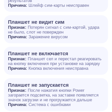
результатов
Причина:
Шлейф сим-карты неисправен
Планшет не видит сим
Признак:
Потерян сигнал с сим-картой, удара
не было, слот не повержден
Причина:
Заражение вирусом
Планшет не включается
Признак:
Планшет сел и перестал реагировать
на кнопку включения при установке на зарядку
Причина:
Кнопка включения неисправна
Планшет не запускается
Признак:
После нажатия кнопки Power
загорается подсветка, на заставке появляется
значок загрузки и не прогружается дальше
Причина:
Система с ошибками