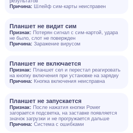
результатов
Причина:
Шлейф сим-карты неисправен
Планшет не видит сим
Признак:
Потерян сигнал с сим-картой, удара
не было, слот не повержден
Причина:
Заражение вирусом
Планшет не включается
Признак:
Планшет сел и перестал реагировать
на кнопку включения при установке на зарядку
Причина:
Кнопка включения неисправна
Планшет не запускается
Признак:
После нажатия кнопки Power
загорается подсветка, на заставке появляется
значок загрузки и не прогружается дальше
Причина:
Система с ошибками