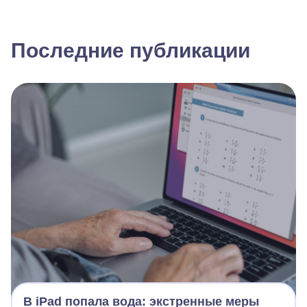
Последние публикации
В iPad попала вода: экстренные меры