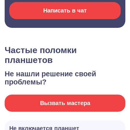
Написать в чат
Частые поломки
планшетов
Не нашли решение своей
проблемы?
Вызвать мастера
Не включается планшет