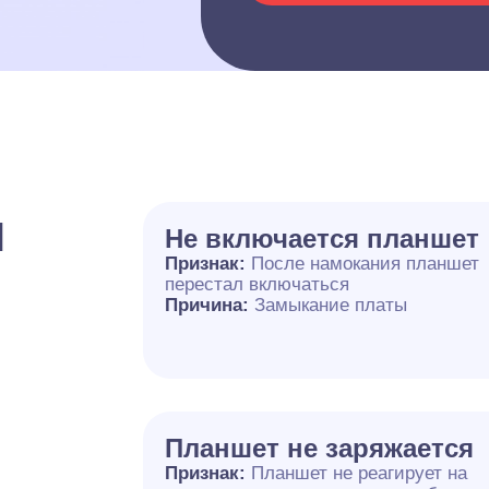
и
Не включается планшет
Признак:
После намокания планшет
перестал включаться
Причина:
Замыкание платы
Планшет не заряжается
Признак:
Планшет не реагирует на