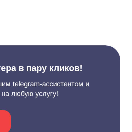
ера в пару кликов!
им telegram-ассистентом и
 на любую услугу!