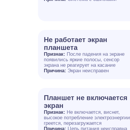
Не работает экран
планшета
Признак:
После падения на экране
появились яркие полосы, сенсор
экрана не реагирует на касание
Причина:
Экран неисправен
Планшет не включается
экран
Признак:
Не включается, виснет,
высокое потребление электроэнергии
греется, перезагружается
Причина:
Цепь питания неисправна