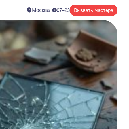
Москва
07–23
Вызвать мастера