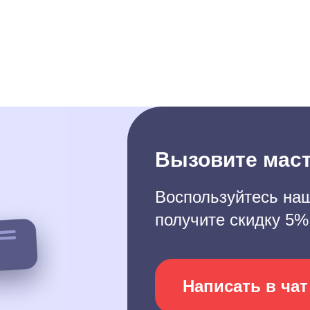
Вызовите маст
Воспользуйтесь наш
получите скидку 5%
Написать в чат