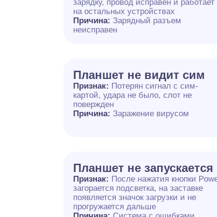
зарядку, провод исправен и работает
на остальных устройствах
Причина:
Зарядный разъем
неисправен
Планшет не видит сим
Признак:
Потерян сигнал с сим-
картой, удара не было, слот не
повержден
Причина:
Заражение вирусом
Планшет не запускается
Признак:
После нажатия кнопки Pow
загорается подсветка, на заставке
появляется значок загрузки и не
прогружается дальше
Причина:
Система с ошибками