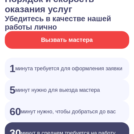
оказания услуг
Убедитесь в качестве нашей
работы лично
Вызвать мастера
1
минута требуется для оформления заявки
5
минут нужно для выезда мастера
60
минут нужно, чтобы добраться до вас
30
минут в среднем требуется на работу