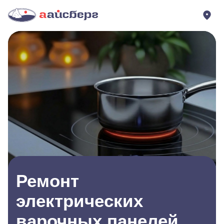
Ремонт
электрических
варочных панелей