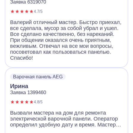
Заявка 6319070
4.7/5
Валерий отличный мастер. Быстро приехал,
все сделала, мусор за собой убрал и ушел.
Все сделано качественно, без нареканий.
При общении оказался очень приятным,
вежливым. Отвечал на все мои вопросы,
посоветовал как пользоваться панелью.
Спасибо!
Варочная панель AEG
Ирина
Заявка 1399460
4.8/5
Вызвали мастера на дом для ремонта
электрической варочной панели. Оператор
определил удобную дату и время. Мастер
пришел очень вежливый, заранее