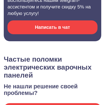
Воспользуйтесь нашим telegram-
ассистентом и получите скидку 5% на
любую услугу!
Написать в чат
Частые поломки
электрических варочных
панелей
Не нашли решение своей
проблемы?