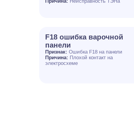
Причина:
Неисправность ТЭНа
F18 ошибка варочной
панели
Признак:
Ошибка F18 на панели
Причина:
Плохой контакт на
электросхеме