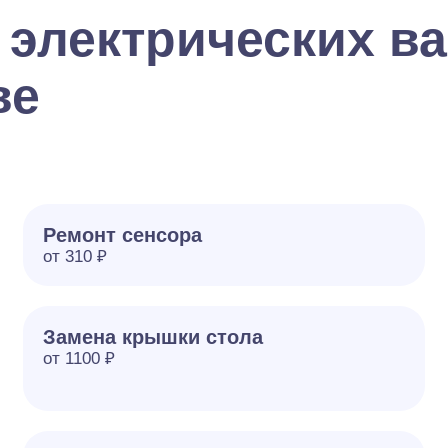
 электрических в
ве
Ремонт сенсора
от 310 ₽
Замена крышки стола
от 1100 ₽