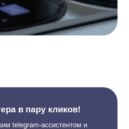
ера в пару кликов!
им telegram-ассистентом и