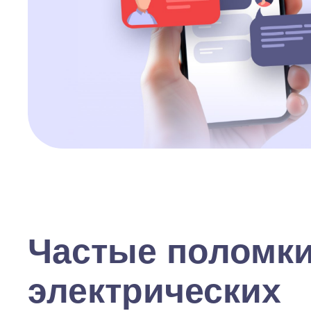
Частые поломк
электрических