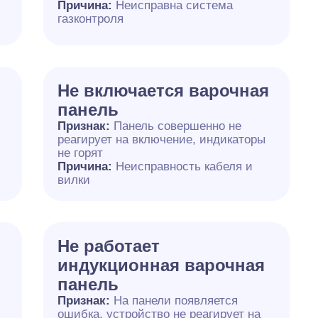
Причина:
Неисправна система
газконтроля
Не включается варочная
панель
Признак:
Панель совершенно не
реагирует на включение, индикаторы
не горят
Причина:
Неисправность кабеля и
вилки
Не работает
индукционная варочная
панель
я
Признак:
На панели появляется
ошибка, устройство не реагирует на