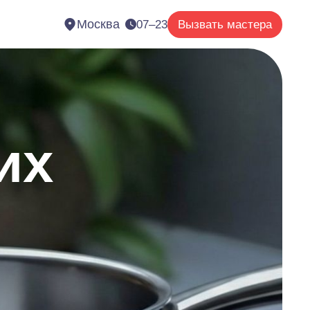
Москва
07–23
Вызвать мастера
их