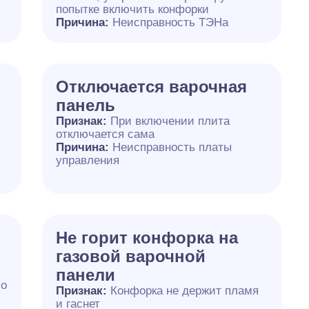
попытке включить конфорки
Причина:
Неисправность ТЭНа
Отключается варочная
панель
Признак:
При включении плита
отключается сама
Причина:
Неисправность платы
управления
Не горит конфорка на
газовой варочной
панели
бо
Признак:
Конфорка не держит пламя
и гаснет