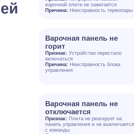
лей
варочной плите не зажигается
Причина:
Неисправность термопары
Варочная панель не
горит
Признак:
Устройство перестало
включаться
Причина:
Неисправность блока
управления
Варочная панель не
отключается
Признак:
Плита не реагирует на
панель управления и не выключаетс
с команды