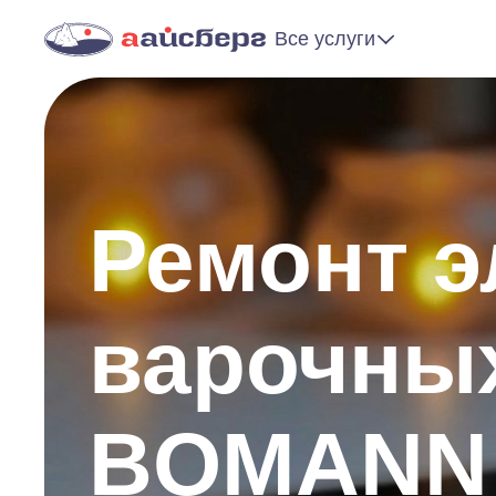
Все услуги
Ремонт э
варочны
BOMANN 