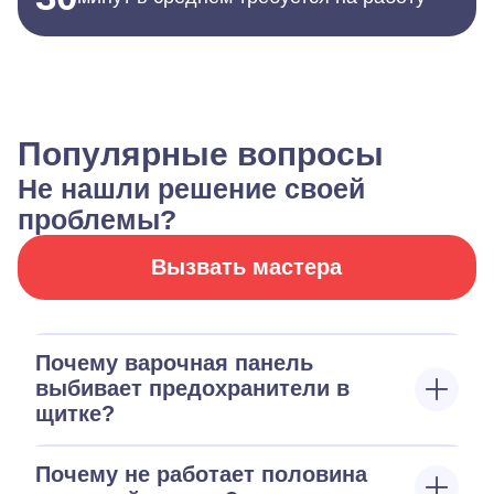
Популярные вопросы
Не нашли решение своей
проблемы?
Вызвать мастера
Почему варочная панель
выбивает предохранители в
щитке?
Почему не работает половина