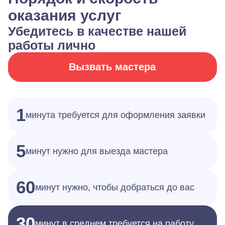
оказания услуг
Убедитесь в качестве нашей
работы лично
Вызвать мастера
1
минута требуется для оформления заявки
5
минут нужно для выезда мастера
60
минут нужно, чтобы добраться до вас
30
минут в среднем требуется на работу