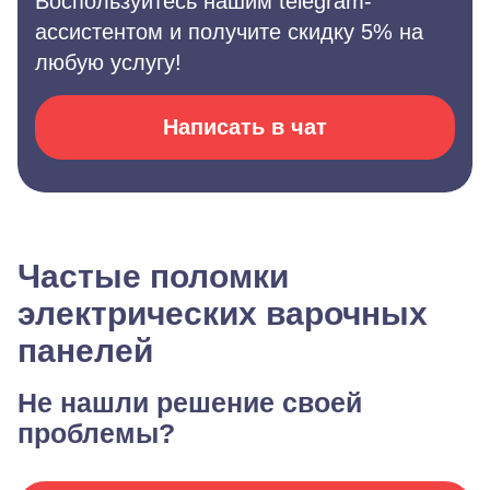
Воспользуйтесь нашим telegram-
ассистентом и получите скидку 5% на
любую услугу!
Написать в чат
Частые поломки
электрических варочных
панелей
Не нашли решение своей
проблемы?