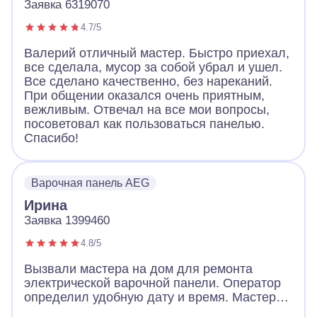
Заявка 6319070
4.7/5
Валерий отличный мастер. Быстро приехал,
все сделала, мусор за собой убрал и ушел.
Все сделано качественно, без нареканий.
При общении оказался очень приятным,
вежливым. Отвечал на все мои вопросы,
посоветовал как пользоваться панелью.
Спасибо!
Варочная панель AEG
Ирина
Заявка 1399460
4.8/5
Вызвали мастера на дом для ремонта
электрической варочной панели. Оператор
определил удобную дату и время. Мастер
пришел очень вежливый, заранее