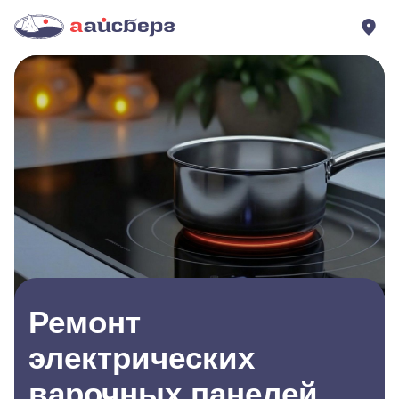
Ремонт
электрических
варочных панелей