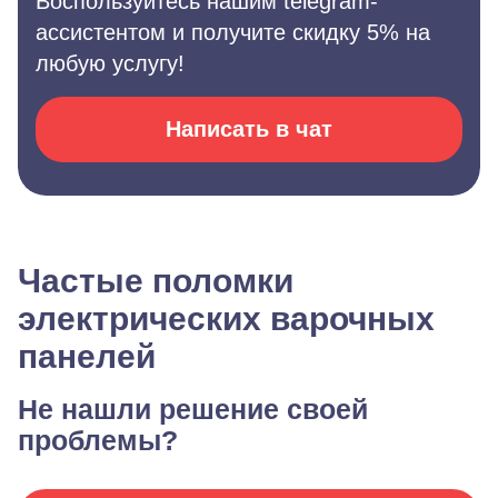
Воспользуйтесь нашим telegram-
ассистентом и получите скидку 5% на
любую услугу!
Написать в чат
Частые поломки
электрических варочных
панелей
Не нашли решение своей
проблемы?