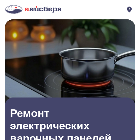
Ремонт
электрических
варочных панелей