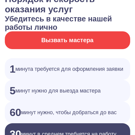
оказания услуг
Убедитесь в качестве нашей
работы лично
Вызвать мастера
1
минута требуется для оформления заявки
5
минут нужно для выезда мастера
60
минут нужно, чтобы добраться до вас
30
минут в среднем требуется на работу