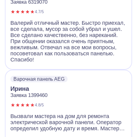
Заявка 6319070
4.7/5
Валерий отличный мастер. Быстро приехал,
все сделала, мусор за собой убрал и ушел.
Все сделано качественно, без нареканий.
При общении оказался очень приятным,
вежливым. Отвечал на все мои вопросы,
посоветовал как пользоваться панелью.
Спасибо!
Варочная панель AEG
Ирина
Заявка 1399460
4.8/5
Вызвали мастера на дом для ремонта
электрической варочной панели. Оператор
определил удобную дату и время. Мастер
пришел очень вежливый, заранее