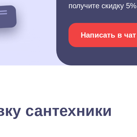
получите скидку 5%
Написать в чат
вку сантехники