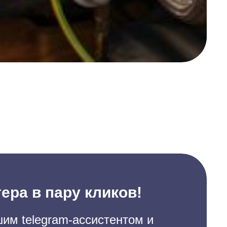
ера в пару кликов!
им telegram-ассистентом и