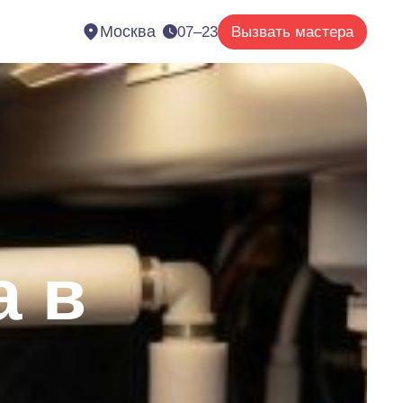
Москва
07–23
Вызвать мастера
а в