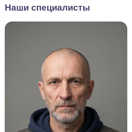
Наши специалисты