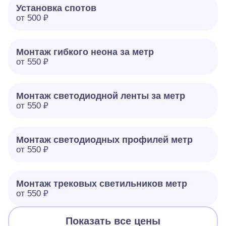
Установка спотов
от 500 ₽
Монтаж гибкого неона за метр
от 550 ₽
Монтаж светодиодной ленты за метр
от 550 ₽
Монтаж светодиодных профилей метр
от 550 ₽
Монтаж трековых светильников метр
от 550 ₽
Показать все цены