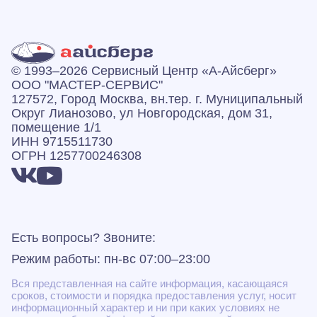
© 1993–2026 Сервисный Центр «А‑Айсберг»
ООО "МАСТЕР-СЕРВИС"
127572, Город Москва, вн.тер. г. Муниципальный
Округ Лианозово, ул Новгородская, дом 31,
помещение 1/1
ИНН 9715511730
ОГРН 1257700246308
Есть вопросы? Звоните:
Режим работы: пн-вс 07:00–23:00
Вся представленная на сайте информация, касающаяся
сроков, стоимости и порядка предоставления услуг, носит
информационный характер и ни при каких условиях не