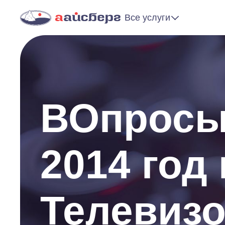
Все услуги
ВОпросы 
2014 год
Телевиз