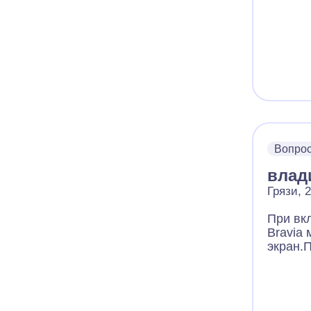
Вопро
влад
Грязи, 
При вк
Bravia 
экран.