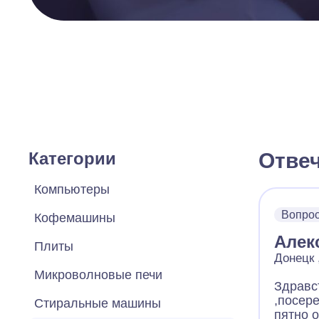
Категории
Отве
Компьютеры
Вопро
Кофемашины
Алек
Плиты
Донецк 
Микроволновые печи
Здравс
,посер
Стиральные машины
пятно 