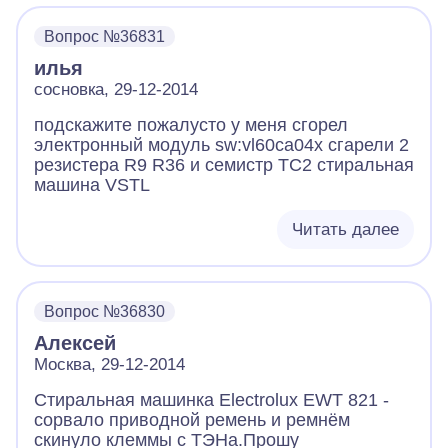
Вопрос №36831
илья
сосновка, 29-12-2014
подскажите пожалусто у меня сгорел
электронный модуль sw:vl60ca04x сгарели 2
резистера R9 R36 и семистр TC2 стиральная
машина VSTL
Читать далее
Вопрос №36830
Алексей
Москва, 29-12-2014
Стиральная машинка Electrolux EWT 821 -
сорвало приводной ремень и ремнём
скинуло клеммы с ТЭНа.Прошу