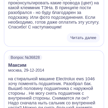
проконсультировать какие провода (цвет) на
какой клеммник ТЭНа. В принципе пости
разобрался - но буду благодарен за
подсказку. Или фото подсоединения. Если
необходимо, готов даже оплатить эту услугу.
Спасибо! С наступающим!
Читать далее
Вопрос №36828
Максим
москва, 29-12-2014
на стиральной машине Electrolux ews 1046
хочу поменять подшипник. Разобрал бак.
Вышиб половину подшипника с наружной
стороны . Не могу снять подшипник с
внутренней стороны. Снимается ли он?
Надо сначала ныть сальник со внутренней
части? Можно ли снять большой диаметр