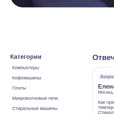
Категории
Отве
Компьютеры
Вопро
Кофемашины
Елен
Плиты
Москва,
Микроволновые печи
Как пр
темпер
Стиральные машины
Стинол