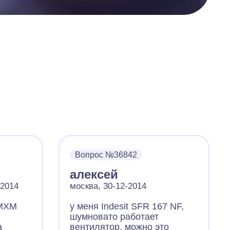
Вопрос №36842
алексей
-2014
москва, 30-12-2014
 МХМ
у меня Indesit SFR 167 NF,
шумновато работает
а
вентилятор, можно это