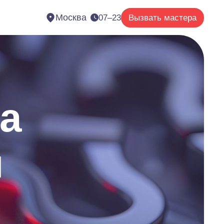
Москва
07–23
Вызвать мастера
а
и