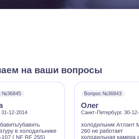
чаем на ваши вопросы
с №36845
Вопрос №36843
а
Олег
 31-12-2014
Санкт-Петербург, 30-12
ибавить/убавить
холодильник Атлант
атуру в холодильнике
260 не работает
-107 ( NF RF 255)
холодильная камера 