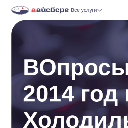
Все услуги
ВОпросы 
2014 год
Холодил