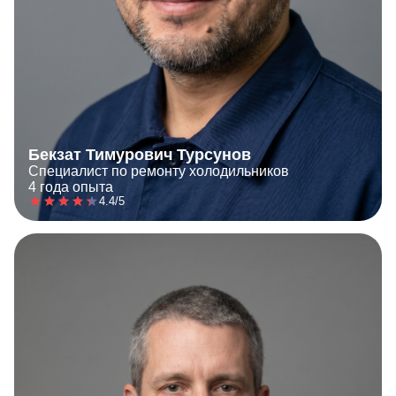
Бекзат Тимурович Турсунов
Специалист по ремонту холодильников
4 года опыта
4.4/5