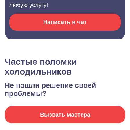
любую услугу!
Написать в чат
Частые поломки
холодильников
Не нашли решение своей
проблемы?
Вызвать мастера