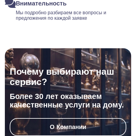
Внимательность
Мы подробно разбираем все вопросы и
предложения по каждой заявке
Почему выбирают наш
сервис?
Более 30 лет оказываем
качественные услуги на дому.
О Компании