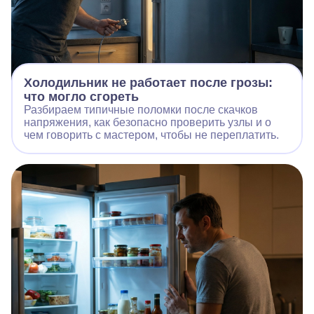
Холодильник не работает после грозы:
что могло сгореть
Разбираем типичные поломки после скачков
напряжения, как безопасно проверить узлы и о
чем говорить с мастером, чтобы не переплатить.