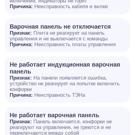
включение, индикаторы не горят
Причина:
Неисправность кабеля и вилки
Варочная панель не отключается
Признак:
Плита не реагирует на панель
управления и не выключается с команды
Причина:
Неисправность платы управления
Не работает индукционная варочная
панель
Признак:
На панели появляется ошибка,
устройство не реагирует на попытке включить
конфорки
Причина:
Неисправность ТЭНа
Не работает варочная панель
Признак:
Панель включается, конфорки не
реагируют на управление, не греются и не
переключаются между собой