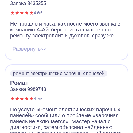
Заявка 3435255
4.6/5
Не прошло и часа, как после моего звонка в
компанию А-Айсберг приехал мастер по
ремонту электроплит и духовок, сразу же
выявил проблему на нашей варочной
панели и на месте устранил ее. В дни
Развернуть
карантина, когда почти никто вокруг не
работает - это просто чудо! Будем
самоизолироваться с вкусной выпечкой.
Большое спасибо!
ремонт электрических варочных панелей
Роман
Заявка 9989743
4.7/5
По услуге «Ремонт электрических варочных
панелей» сообщили о проблеме «варочная
панель не включается». Мастер начал с
диагностики, затем объяснил найденную