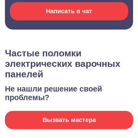
Написать в чат
Частые поломки
электрических варочных
панелей
Не нашли решение своей
проблемы?
Вызвать мастера