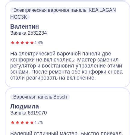
Электрическая варочная панель IKEA LAGAN
HGC3K
Валентин
Заявка 2532234
4.8/5
На электрической варочной панели две
конфорки не включались. Мастер заменил
регулятор и восстановил управление этими
зонами. После ремонта обе конфорки снова
стали реагировать на включение.
Варочная панель Bosch
Людмила
Заявка 6319070
4.7/5
Валерий отличный мастер. Быстро приехал,