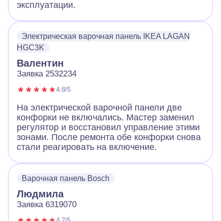
эксплуатации.
Электрическая варочная панель IKEA LAGAN
HGC3K
Валентин
Заявка 2532234
4.8/5
На электрической варочной панели две
конфорки не включались. Мастер заменил
регулятор и восстановил управление этими
зонами. После ремонта обе конфорки снова
стали реагировать на включение.
Варочная панель Bosch
Людмила
Заявка 6319070
4.7/5