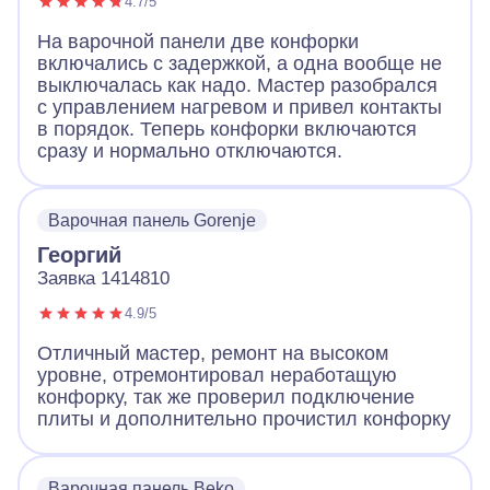
4.7/5
На варочной панели две конфорки
включались с задержкой, а одна вообще не
выключалась как надо. Мастер разобрался
с управлением нагревом и привел контакты
в порядок. Теперь конфорки включаются
сразу и нормально отключаются.
Варочная панель Gorenje
Георгий
Заявка 1414810
4.9/5
Отличный мастер, ремонт на высоком
уровне, отремонтировал неработащую
конфорку, так же проверил подключение
плиты и дополнительно прочистил конфорку
Варочная панель Beko