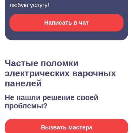
любую услугу!
Написать в чат
Частые поломки
электрических варочных
панелей
Не нашли решение своей
проблемы?
Вызвать мастера