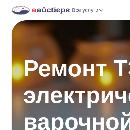
Все услуги
Ремонт 
электрич
варочной