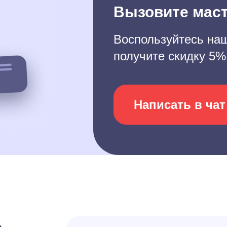
Вызовите маст
Воспользуйтесь наш
получите скидку 5%
Написать в чат