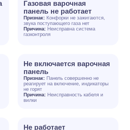
а
Газовая варочная
панель не работает
Признак:
Конфорки не зажигаются,
звука поступающего газа нет
Причина:
Неисправна система
газконтроля
Не включается варочная
панель
Признак:
Панель совершенно не
реагирует на включение, индикаторы
не горят
Причина:
Неисправность кабеля и
вилки
Не работает