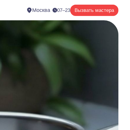
Москва
07–23
Вызвать мастера