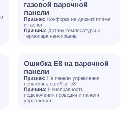
газовой варочной
панели
бо
Признак:
Конфорка не держит пламя
и гаснет
Причина:
Датчик температуры и
термопара неисправны
Ошибка E8 на варочной
панели
Признак:
На панели управления
появилась ошибка "e8"
Причина:
Неисправность
подключения проводки и панели
управления