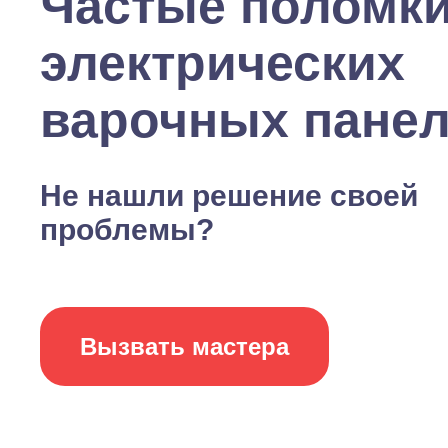
Частые поломк
электрических
варочных пане
Не нашли решение своей
проблемы?
Вызвать мастера