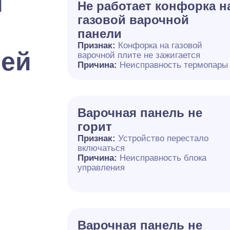
и
Не работает конфорка н
газовой варочной
панели
Признак:
Конфорка на газовой
лей
варочной плите не зажигается
Причина:
Неисправность термопары
Варочная панель не
горит
Признак:
Устройство перестало
включаться
Причина:
Неисправность блока
управления
Варочная панель не