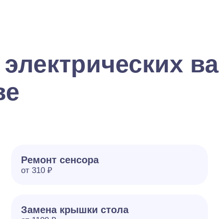
 электрических в
ве
Ремонт сенсора
от 310 ₽
Замена крышки стола