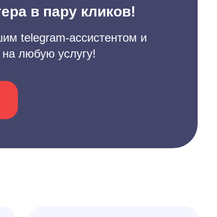
ера в пару кликов!
им telegram-ассистентом и
 на любую услугу!