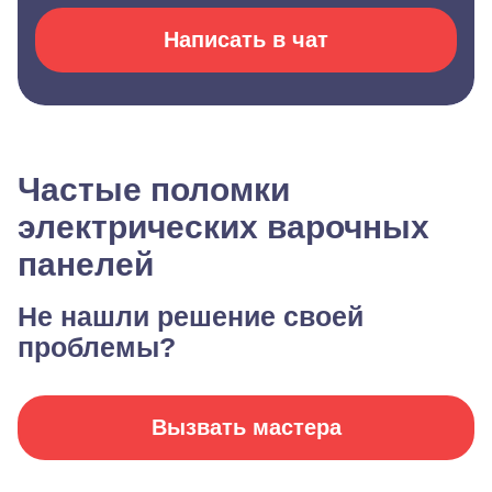
Написать в чат
Частые поломки
электрических варочных
панелей
Не нашли решение своей
проблемы?
Вызвать мастера