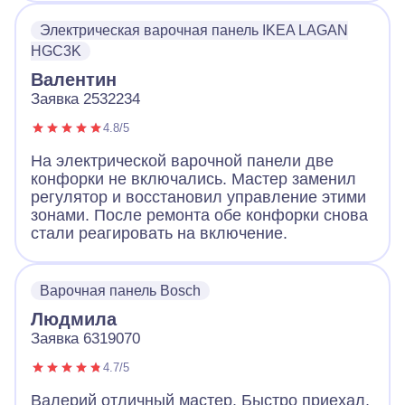
Электрическая варочная панель IKEA LAGAN
HGC3K
Валентин
Заявка 2532234
4.8/5
На электрической варочной панели две
конфорки не включались. Мастер заменил
регулятор и восстановил управление этими
зонами. После ремонта обе конфорки снова
стали реагировать на включение.
Варочная панель Bosch
Людмила
Заявка 6319070
4.7/5
Валерий отличный мастер. Быстро приехал,